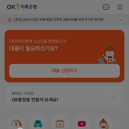
OK저축은행
오키톡
전체메뉴
공지
[
공지
]
(보이스피싱 피해 예방) 안전한 금융거래를 위한 6가지 레시피!
사항
닫기
OK저축은행에 오신것을 환영합니다!
대출이 필요하신가요?
대출 신청하기
혜택이 가득한
OK통장을 만들어 보세요!